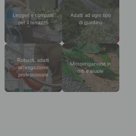
Leggeri e compatti
Adatti ad ogni tipo
per il terrazzo
di giardino
Robusti, adatti
Microirrigazione in
all'irrigazione
orti e aiuole
professionale