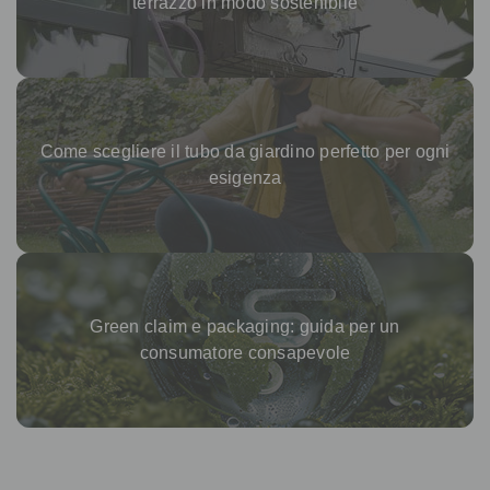
terrazzo in modo sostenibile
Come scegliere il tubo da giardino perfetto per ogni
esigenza
Green claim e packaging: guida per un
consumatore consapevole