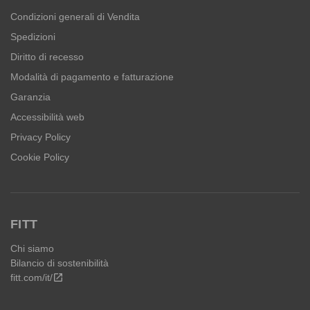
Condizioni generali di Vendita
Spedizioni
Diritto di recesso
Modalità di pagamento e fatturazione
Garanzia
Accessibilità web
Privacy Policy
Cookie Policy
FITT
Chi siamo
Bilancio di sostenibilità
fitt.com/it/
open_in_new