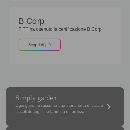
B Corp
FITT ha ottenuto la certificazione B Corp
Scopri di più
Simply garden
keyboard_arrow_right
Ogni giardino racconta una storia fatta di cura e
piccoli dettagli che fanno la differenza.