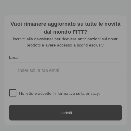
Vuoi rimanere aggiornato su tutte le novità
dal mondo FITT?
Iscriviti alla newsletter per ricevere anticipazioni sui nostri
prodotti e avere accesso a sconti esclusivi
Iscrizione
Email
alla
newsletter
Ho letto e accetto l'informativa sulla
privacy
.