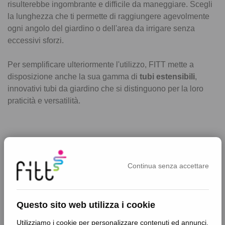
risulterebbe ingombrante e difficile da maneggiare. Scegli
la lunghezza che ti permette di raggiungere agevolmente
ogni angolo del giardino o dell'area da irrigare senza
eccessivi sforzi.
Per semplificare ulteriormente l'utilizzo, FITT mette a
disposizione anche la sua gamma di
tubi estensibili
,
innovativi tubi da giardino che si distinguono per la loro
praticità e versatilità.
Continua senza accettare
Questo sito web utilizza i cookie
Utilizziamo i cookie per personalizzare contenuti ed annunci,