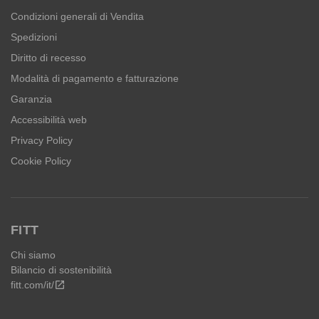
Condizioni generali di Vendita
Spedizioni
Diritto di recesso
Modalità di pagamento e fatturazione
Garanzia
Accessibilità web
Privacy Policy
Cookie Policy
FITT
Chi siamo
Bilancio di sostenibilità
fitt.com/it/
open_in_new