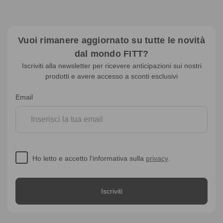
Vuoi rimanere aggiornato su tutte le novità
dal mondo FITT?
Iscriviti alla newsletter per ricevere anticipazioni sui nostri
prodotti e avere accesso a sconti esclusivi
Iscrizione
Email
alla
newsletter
Ho letto e accetto l'informativa sulla
privacy
.