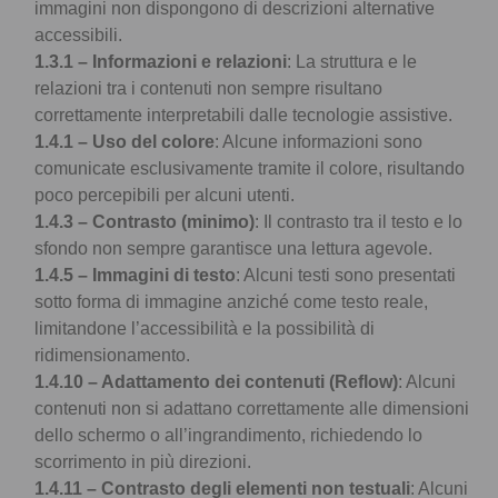
immagini non dispongono di descrizioni alternative
accessibili.
1.3.1 – Informazioni e relazioni
: La struttura e le
relazioni tra i contenuti non sempre risultano
correttamente interpretabili dalle tecnologie assistive.
1.4.1 – Uso del colore
: Alcune informazioni sono
comunicate esclusivamente tramite il colore, risultando
poco percepibili per alcuni utenti.
1.4.3 – Contrasto (minimo)
: Il contrasto tra il testo e lo
sfondo non sempre garantisce una lettura agevole.
1.4.5 – Immagini di testo
: Alcuni testi sono presentati
sotto forma di immagine anziché come testo reale,
limitandone l’accessibilità e la possibilità di
ridimensionamento.
1.4.10 – Adattamento dei contenuti (Reflow)
: Alcuni
contenuti non si adattano correttamente alle dimensioni
dello schermo o all’ingrandimento, richiedendo lo
scorrimento in più direzioni.
1.4.11 – Contrasto degli elementi non testuali
: Alcuni