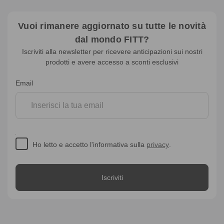
Vuoi rimanere aggiornato su tutte le novità
dal mondo FITT?
Iscriviti alla newsletter per ricevere anticipazioni sui nostri
prodotti e avere accesso a sconti esclusivi
Iscrizione
Email
alla
newsletter
Ho letto e accetto l'informativa sulla
privacy
.