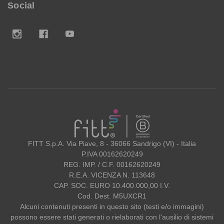
Social
FITT
FITT S.p.A. Via Piave, 8 - 36066 Sandrigo (VI) - Italia
P.IVA 00162620249
REG. IMP. / C.F. 00162620249
R.E.A. VICENZA N. 113648
CAP. SOC. EURO 10.400.000,00 I.V.
Cod. Dest. M5UXCR1
Alcuni contenuti presenti in questo sito (testi e/o immagini)
possono essere stati generati o rielaborati con l'ausilio di sistemi