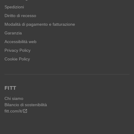
Spedizioni
Diritto di recesso
Modalità di pagamento e fatturazione
Garanzia
Accessibilità web
Privacy Policy
Cookie Policy
FITT
Chi siamo
Bilancio di sostenibilità
fitt.com/it/
open_in_new