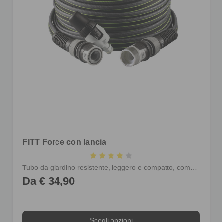
FITT Force con lancia
Tubo da giardino resistente, leggero e compatto, completo di raccordi e lancia
Da € 34,90
Scegli opzioni