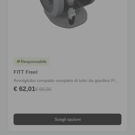
Responsabile
eco
FITT Freel
Avvolgitubo compatto completo di tubo da giardino FITT Force
€ 62,01
€ 68,90
Scegli opzioni