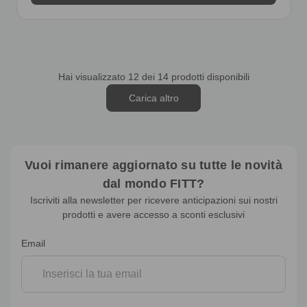
Hai visualizzato
12
dei 14 prodotti disponibili
Carica altro
Vuoi rimanere aggiornato su tutte le novità
dal mondo FITT?
Iscriviti alla newsletter per ricevere anticipazioni sui nostri
prodotti e avere accesso a sconti esclusivi
Iscrizione
Email
alla
newsletter