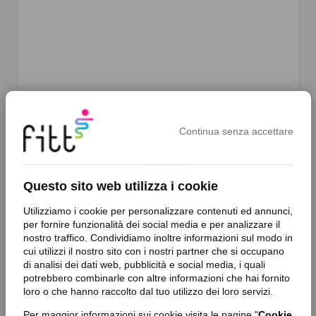
Continua senza accettare
favorite_border
Questo sito web utilizza i cookie
Utilizziamo i cookie per personalizzare contenuti ed annunci,
per fornire funzionalità dei social media e per analizzare il
nostro traffico. Condividiamo inoltre informazioni sul modo in
cui utilizzi il nostro sito con i nostri partner che si occupano
di analisi dei dati web, pubblicità e social media, i quali
potrebbero combinarle con altre informazioni che hai fornito
loro o che hanno raccolto dal tuo utilizzo dei loro servizi.
Per maggior informazioni sui cookie visita le pagine "
Cookie