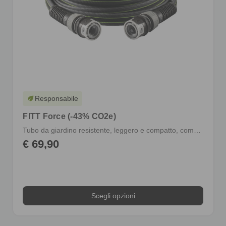
Responsabile
eco
FITT Force (-43% CO2e)
Tubo da giardino resistente, leggero e compatto, completo di raccordi
€ 69,90
Scegli opzioni