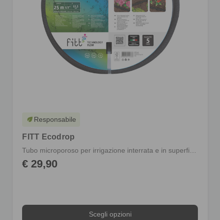
Responsabile
eco
FITT Ecodrop
Tubo microporoso per irrigazione interrata e in superficie
€ 29,90
Scegli opzioni