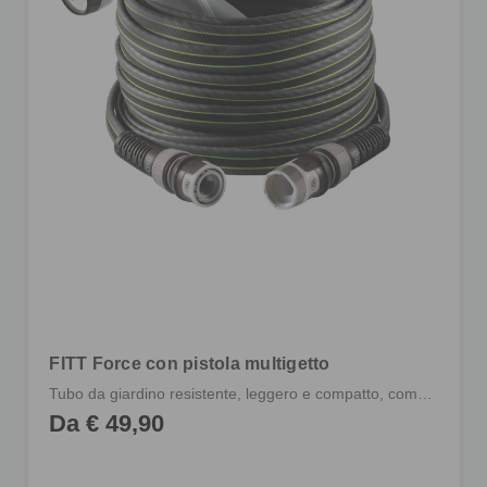
FITT Force con pistola multigetto
Tubo da giardino resistente, leggero e compatto, completo di raccordi e pistola multigetto
Da € 49,90