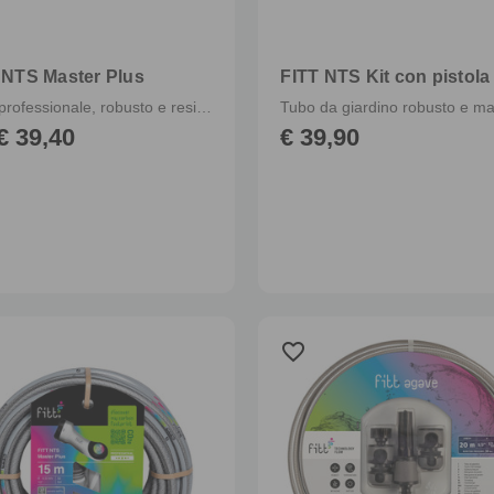
 NTS Master Plus
FITT NTS Kit con pistola
Tubo professionale, robusto e resistente
€ 39,40
€ 39,90
favorite_border