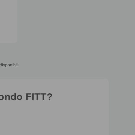
disponibili
mondo FITT?