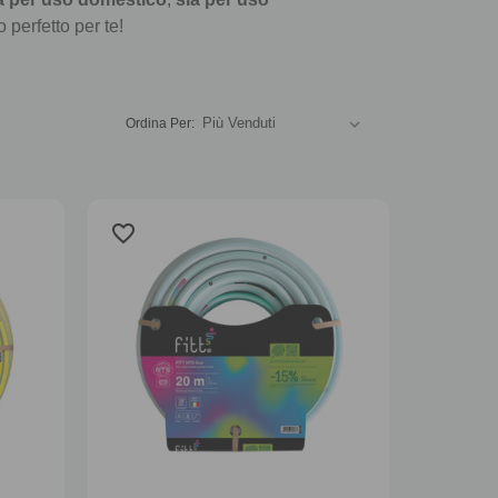
 perfetto per te!
Ordina
Ordina Per:
i
prodotti
secondo
un
favorite_border
criterio