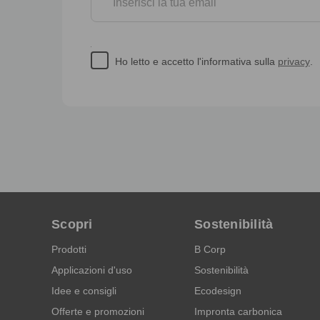
Ho letto e accetto l'informativa sulla
privacy
.
Scopri
Sostenibilità
Prodotti
B Corp
Applicazioni d'uso
Sostenibilità
Idee e consigli
Ecodesign
Offerte e promozioni
Impronta carbonica