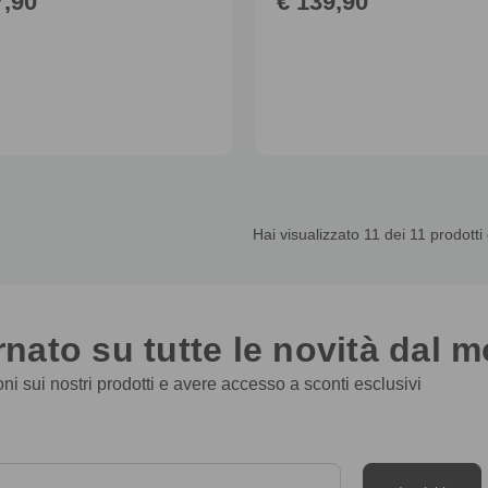
7,90
€ 139,90
Hai visualizzato
11
dei 11 prodotti 
nato su tutte le novità dal 
ioni sui nostri prodotti e avere accesso a sconti esclusivi