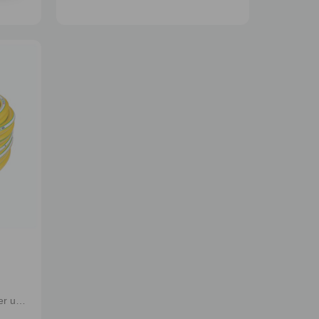
Tubo da giardino malleabile, per uso intensivo anche in agricoltura