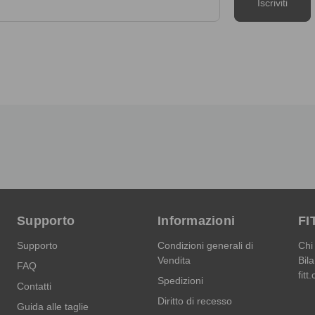
Supporto
Informazioni
FI
Supporto
Condizioni generali di
Chi
Vendita
Bila
FAQ
fitt
Spedizioni
Contatti
Diritto di recesso
Guida alle taglie