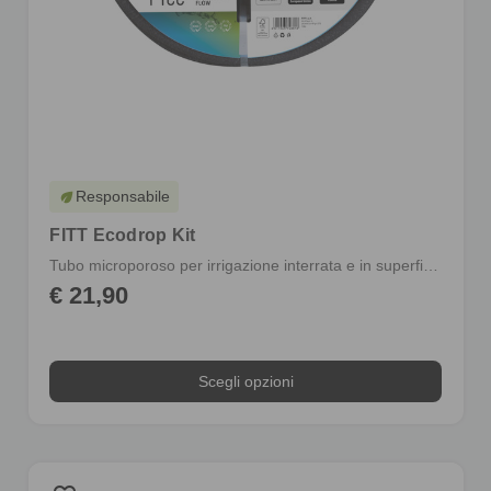
Responsabile
eco
FITT Ecodrop Kit
Tubo microporoso per irrigazione interrata e in superficie
€ 21,90
Scegli opzioni