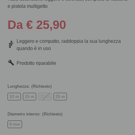
e pistola multigetto
Da € 25,90
Leggero e compatto, raddoppia la sua lunghezza
quando è in uso
Prodotto riparabile
Lunghezza:
(Richiesto)
10 m
15 m
20 m
25 m
Diametro interno:
(Richiesto)
9 mm