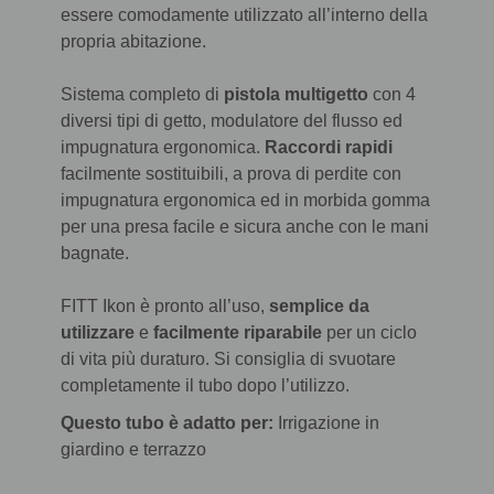
essere comodamente utilizzato all’interno della
propria abitazione.
Sistema completo di
pistola multigetto
con 4
diversi tipi di getto, modulatore del flusso ed
impugnatura ergonomica.
Raccordi rapidi
facilmente sostituibili, a prova di perdite con
impugnatura ergonomica ed in morbida gomma
per una presa facile e sicura anche con le mani
bagnate.
FITT Ikon è pronto all’uso,
semplice da
utilizzare
e
facilmente riparabile
per un ciclo
di vita più duraturo. Si consiglia di svuotare
completamente il tubo dopo l’utilizzo.
Questo tubo è adatto per:
Irrigazione in
giardino e terrazzo