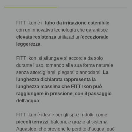
FITT Ikon è il
tubo da irrigazione estenibile
con un’innovativa tecnologia che garantisce
elevata resistenza
unita ad un’
eccezionale
leggerezza.
FITT Ikon si allunga e si accorcia da solo
durante l’uso,
tornando alla sua forma naturale
senza attorcigliarsi, piegarsi o annodarsi.
La
lunghezza dichiarata rappresenta la
lunghezza massima che FITT Ikon può
raggiungere in pressione, con il passaggio
dell’acqua.
FITT Ikon è ideale per gli spazi ridotti, come
piccoli terrazzi
, balconi, e grazie al sistema
Aquastop, che previene le perdite d’acqua, può