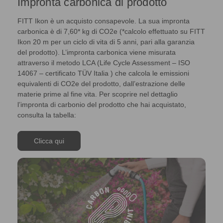
Impronta carbonica di prodotto
FITT Ikon è un acquisto consapevole. La sua impronta
carbonica è di 7,60* kg di CO2e (*calcolo effettuato su FITT
Ikon 20 m per un ciclo di vita di 5 anni, pari alla garanzia
del prodotto). L’impronta carbonica viene misurata
attraverso il metodo LCA (Life Cycle Assessment – ISO
14067 – certificato TÜV Italia ) che calcola le emissioni
equivalenti di CO2e del prodotto, dall’estrazione delle
materie prime al fine vita. Per scoprire nel dettaglio
l’impronta di carbonio del prodotto che hai acquistato,
consulta la tabella:
Clicca qui