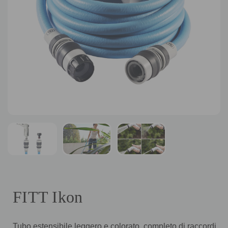
FITT Ikon
Tubo estensibile leggero e colorato, completo di raccordi