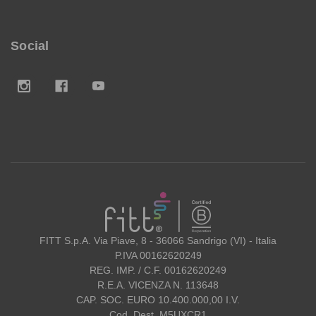
Social
FITT
FITT S.p.A. Via Piave, 8 - 36066 Sandrigo (VI) - Italia
P.IVA 00162620249
REG. IMP. / C.F. 00162620249
R.E.A. VICENZA N. 113648
CAP. SOC. EURO 10.400.000,00 I.V.
Cod. Dest. M5UXCR1