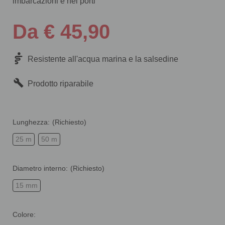
imbarcazioni e nei porti
Da € 45,90
Resistente all'acqua marina e la salsedine
Prodotto riparabile
Lunghezza:
(Richiesto)
25 m
50 m
Diametro interno:
(Richiesto)
15 mm
Colore: